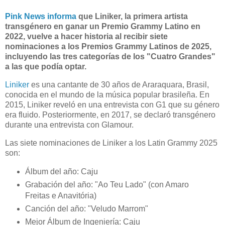
Pink News informa
que Liniker, la primera artista
transgénero en ganar un Premio Grammy Latino en
2022, vuelve a hacer historia al recibir siete
nominaciones a los Premios Grammy Latinos de 2025,
incluyendo las tres categorías de los "Cuatro Grandes"
a las que podía optar.
Liniker
es una cantante de 30 años de Araraquara, Brasil,
conocida en el mundo de la música popular brasileña. En
2015, Liniker reveló en una entrevista con G1 que su género
era fluido. Posteriormente, en 2017, se declaró transgénero
durante una entrevista con Glamour.
Las siete nominaciones de Liniker a los Latin Grammy 2025
son:
Álbum del año: Caju
Grabación del año: "Ao Teu Lado" (con Amaro
Freitas e Anavitória)
Canción del año: "Veludo Marrom"
Mejor Álbum de Ingeniería: Caju