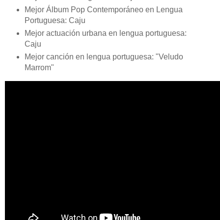
Mejor Álbum Pop Contemporáneo en Lengua
Portuguesa: Caju
Mejor actuación urbana en lengua portuguesa:
Caju
Mejor canción en lengua portuguesa: "Veludo
Marrom"