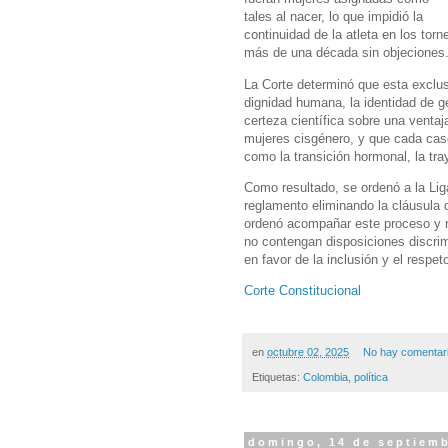
tales al nacer, lo que impidió la
continuidad de la atleta en los to
más de una década sin objeciones
La Corte determinó que esta exclu
dignidad humana, la identidad de g
certeza científica sobre una ventaj
mujeres cisgénero, y que cada cas
como la transición hormonal, la tra
Como resultado, se ordenó a la Liga 
reglamento eliminando la cláusula 
ordenó acompañar este proceso y re
no contengan disposiciones discrim
en favor de la inclusión y el respet
Corte Constitucional
en
octubre 02, 2025
No hay comentar
Etiquetas:
Colombia
,
política
domingo, 14 de septiemb