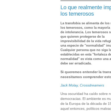
Lo que realmente imp
los temerosos
La transfobia se alimenta de los
los temerosos, como la mayoría
de intolerancia. Los temerosos 
que quieren protegerse de la
imprevisibilidad de la vida refu
una especie de "normalidad" ima
Cualquier persona que no siga la
establecidas en esta "fortaleza de
normalidad" es vista como una
debe ser erradicada.
Si queremos entender la trans
necesitamos comprender est
Jack Molay, Crossdreamers
Una oscuridad ha caído sobre n
democracias. El ambiente es muy
de la Europa de la década de 1
aquel entonces, políticos malva