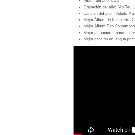
Álbum del año: Caju
Grabación del año: "Ao Teu L
Canción del año: "Veludo Ma
Mejor Álbum de Ingeniería: C
Mejor Álbum Pop Contemporá
Mejor actuación urbana en le
Mejor canción en lengua por