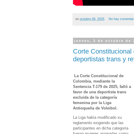
en
octubre 06, 2025
No hay comentar
jueves, 2 de octubre de
Corte Constitucional
deportistas trans y 
La Corte Constitucional de
Colombia, mediante la
Sentencia T-179 de 2025, falló a
favor de una deportista trans
excluida de la categoría
femenina por la Liga
Antioqueña de Voleibol.
La Liga había modificado su
reglamento exigiendo que las
participantes en dicha categoría
fueran mujeres asignadas como