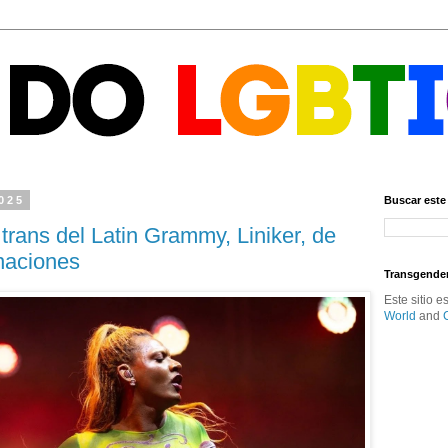
2025
Buscar este
trans del Latin Grammy, Liniker, de
inaciones
Transgende
Este sitio 
World
and