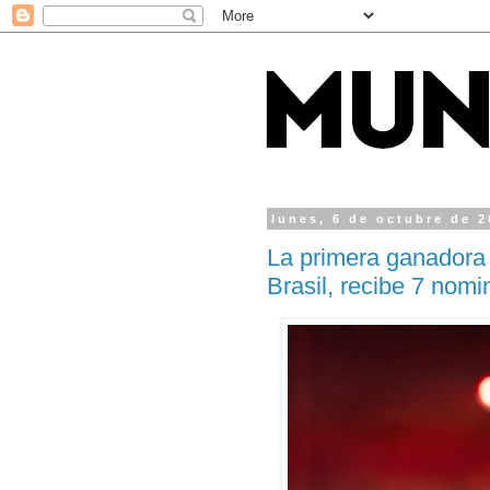
lunes, 6 de octubre de 
La primera ganadora 
Brasil, recibe 7 nom