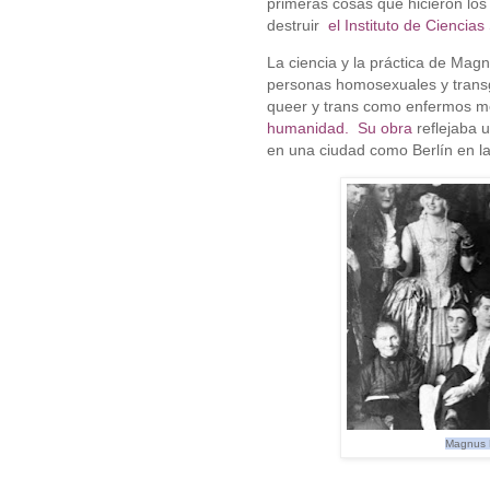
primeras cosas que hicieron los
destruir
el Instituto de Ciencia
La ciencia y la práctica de Mag
personas homosexuales y transg
queer y trans como enfermos m
humanidad.
Su obra
reflejaba 
en una ciudad como Berlín en l
Magnus H