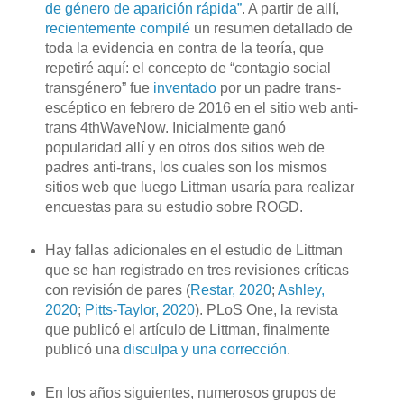
de género de aparición rápida”
. A partir de allí,
recientemente compilé
un resumen detallado de
toda la evidencia en contra de la teoría, que
repetiré aquí: el concepto de “contagio social
transgénero” fue
inventado
por un padre trans-
escéptico en febrero de 2016 en el sitio web anti-
trans 4thWaveNow. Inicialmente ganó
popularidad allí y en otros dos sitios web de
padres anti-trans, los cuales son los mismos
sitios web que luego Littman usaría para realizar
encuestas para su estudio sobre ROGD.
Hay fallas adicionales en el estudio de Littman
que se han registrado en tres revisiones críticas
con revisión de pares (
Restar, 2020
;
Ashley,
2020
;
Pitts-Taylor, 2020
). PLoS One, la revista
que publicó el artículo de Littman, finalmente
publicó una
disculpa y una corrección
.
En los años siguientes, numerosos grupos de