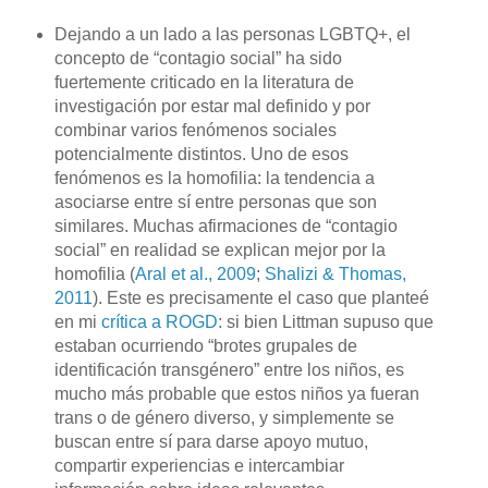
Dejando a un lado a las personas LGBTQ+, el
concepto de “contagio social” ha sido
fuertemente criticado en la literatura de
investigación por estar mal definido y por
combinar varios fenómenos sociales
potencialmente distintos. Uno de esos
fenómenos es la homofilia: la tendencia a
asociarse entre sí entre personas que son
similares. Muchas afirmaciones de “contagio
social” en realidad se explican mejor por la
homofilia (
Aral et al., 2009
;
Shalizi & Thomas,
2011
). Este es precisamente el caso que planteé
en mi
crítica a ROGD
: si bien Littman supuso que
estaban ocurriendo “brotes grupales de
identificación transgénero” entre los niños, es
mucho más probable que estos niños ya fueran
trans o de género diverso, y simplemente se
buscan entre sí para darse apoyo mutuo,
compartir experiencias e intercambiar