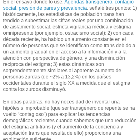
En el ensayo donde lo usé,
Agendas transgénero, contagio
social, presión de pares y prevalencia
, señalé tres puntos: 1)
históricamente, las estadísticas de población trans han
tendido a subestimar las cifras reales por una combinación
de aislamiento social, estricta vigilancia médica y estigma
omnipresente (por ejemplo, ostracismo social); 2) con cada
década reciente, ha habido un aumento constante en el
número de personas que se identifican como trans debido a
un aumento gradual en el acceso a la información y a la
atención con perspectiva de género, y una disminución
recíproca del estigma; 3) estas dinámicas son
sorprendentemente similares al aparente aumento de
personas zurdas (de ~2% a 13,2%) en los países
occidentales durante el siglo XX a medida que el estigma
contra los zurdos disminuyó.
En otras palabras, no hay necesidad de inventar una
hipótesis improbable (que ser transgénero de repente se ha
vuelto “contagioso”) para explicar las tendencias
demográficas recientes cuando sabemos que una reducción
del estigma anti-trans (y el aumento de la conciencia y
aceptación trans que resulta de ello) proporciona una
explicación suficiente.