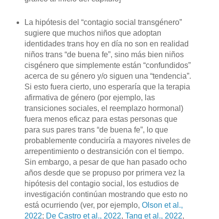
La hipótesis del “contagio social transgénero”
sugiere que muchos niños que adoptan
identidades trans hoy en día no son en realidad
niños trans “de buena fe”, sino más bien niños
cisgénero que simplemente están “confundidos”
acerca de su género y/o siguen una “tendencia”.
Si esto fuera cierto, uno esperaría que la terapia
afirmativa de género (por ejemplo, las
transiciones sociales, el reemplazo hormonal)
fuera menos eficaz para estas personas que
para sus pares trans “de buena fe”, lo que
probablemente conduciría a mayores niveles de
arrepentimiento o destransición con el tiempo.
Sin embargo, a pesar de que han pasado ocho
años desde que se propuso por primera vez la
hipótesis del contagio social, los estudios de
investigación continúan mostrando que esto no
está ocurriendo (ver, por ejemplo,
Olson et al.,
2022
;
De Castro et al., 2022
,
Tang et al., 2022
,