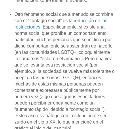
información sobre ideas relevantes.
Otro fenómeno social que a menudo se combina
con el “contagio social” es la
reducción de las
restricciones
. Específicamente, si existe una
norma social que prohíbe un comportamiento
particular, muchas personas que se inclinan por
dicho comportamiento se abstendrán de hacerlo
(en las comunidades LGBTQ+, coloquialmente
lo llamamos “estar en el armario”). Pero una vez
que se levanta esa restricción social (por
ejemplo, si la sociedad se vuelve más tolerante o
acepta a las personas LGBTQ+), entonces
muchas de estas mismas personas pueden
comenzar a expresarse públicamente por
primera vez (algo que algunos espectadores
pueden percibir erróneamente como un
“aumento rápido” debido a “contagio social”).
[Este caso es análogo con la situación de ser
zurdo en el siglo XX, lo que mencioné en el
gráfico al inicio del capítulo]