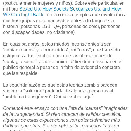
(particularmente mujeres y niños). Sobre este particular, en
mi libro
Sexed Up: How Society Sexualizes Us, and How
We Can Fight Back
, ofrezco más ejemplos que involucran a
muchos grupos marginados diferentes a lo largo de la
historia (personas LGBTQ+, personas de color, personas
con discapacidades, no cristianos).
En otras palabras, estos miedos inconscientes a ser
“contaminados” y “corrompidos” por “otros”, que han sido
estigmatizados, explican por qué las afirmaciones de
“contagio social” y “acicalamiento” tienden a resonar en el
público general a pesar de la falta de evidencia concreta
que las respalde.
La segunda razón es que estas teorías zombis parecen
sugerir la “solución” preferida de algunas personas al
“problema transgénero”. Como explico aquí:
Comencé este ensayo con una lista de
“causas” imaginadas
de la trangeneridad. Si bien carecen de validez científica,
algunas de estas explicaciones son potencialmente más
dañinas que otras. Por ejemplo, si las personas trans en