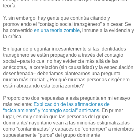
teoría.
Y, sin embargo, hay gente que continúa citando y
promoviendo el “contagio social transgénero” sin cesar. Se
ha convertido
en una teoría zombie
, inmune a la evidencia y
la crítica.
En lugar de preguntar incesantemente si las identidades
transgénero se están propagando a través del contagio
social –para lo cual no hay evidencia más allá de las
anécdotas, la correlación (sin causalidad) y la especulación
desenfrenada– deberíamos plantearnos una pregunta
mucho más crucial: ¿Por qué muchas personas cisgénero
están abrazando esta teoría zombie?
Proporciono dos respuestas a esta pregunta en mi ensayo
más reciente:
Explicación de las afirmaciones de
“acicalamiento” y “contagio social” anti-trans
. En primer
lugar, es muy común que las personas del grupo
dominante/mayoritario vean a las minorías estigmatizadas
como “contaminadas” y capaces de “corromper” a miembros
supuestamente "puros" del grupo dominante