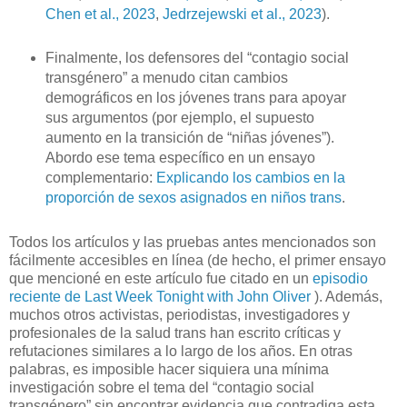
Chen et al., 2023
,
Jedrzejewski et al., 2023
).
Finalmente, los defensores del “contagio social
transgénero” a menudo citan cambios
demográficos en los jóvenes trans para apoyar
sus argumentos (por ejemplo, el supuesto
aumento en la transición de “niñas jóvenes”).
Abordo ese tema específico en un ensayo
complementario:
Explicando los cambios en la
proporción de sexos asignados en niños trans
.
Todos los artículos y las pruebas antes mencionados son
fácilmente accesibles en línea (de hecho, el primer ensayo
que mencioné en este artículo fue citado en un
episodio
reciente de Last Week Tonight with John Oliver
). Además,
muchos otros activistas, periodistas, investigadores y
profesionales de la salud trans han escrito críticas y
refutaciones similares a lo largo de los años. En otras
palabras, es imposible hacer siquiera una mínima
investigación sobre el tema del “contagio social
transgénero” sin encontrar evidencia que contradiga esta