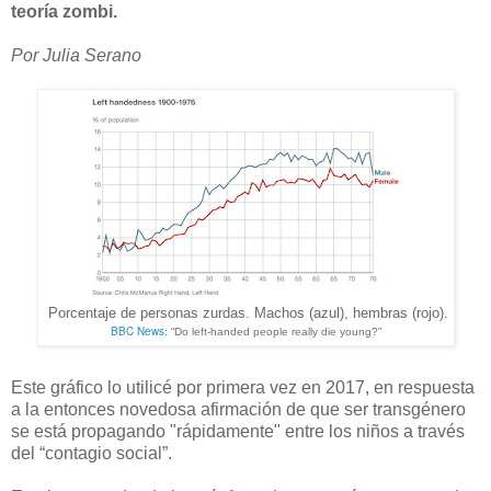
teoría zombi.
Por Julia Serano
Porcentaje de personas zurdas. Machos (azul), hembras (rojo).
BBC News
: “Do left-handed people really die young?”
Este gráfico lo utilicé por primera vez en 2017, en respuesta
a la entonces novedosa afirmación de que ser transgénero
se está propagando "rápidamente" entre los niños a través
del “contagio social”.